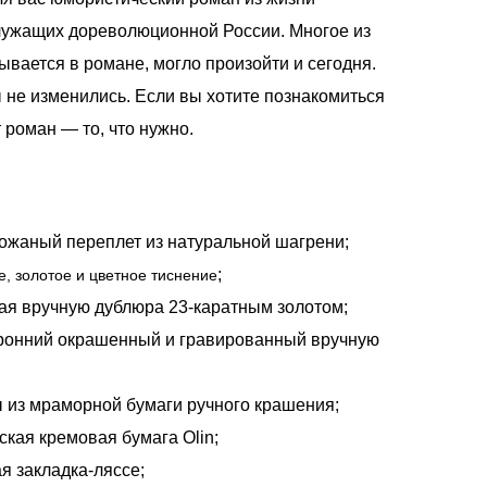
лужащих дореволюционной России. Многое из
сывается в романе, могло произойти и сегодня.
 не изменились. Если вы хотите познакомиться
т роман — то, что нужно.
ожаный переплет из натуральной шагрени;
;
е, золотое и цветное тиснение
ая вручную дублюра 23-каратным золотом;
ронний окрашенный и гравированный вручную
 из мраморной бумаги ручного крашения;
ская кремовая бумага Olin;
я закладка-ляссе;