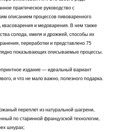
нное практическое руководство с
ким описанием процессов пивоваренного
, квасоварения и медоварения. В нем также
ства солода, хмеля и дрожжей, способы их
хранения, переработки и представлено 75
глядно показывающих описываемые процессы.
принтное издание — идеальный вариант
ивого, и что не мало важно, полезного подарка.
ожаный переплет из натуральной шагрени,
нный по старинной французской технологии,
рех шнурах;