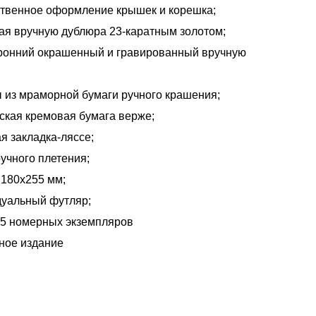
твенное оформление крышек и корешка;
ая вручную дублюра 23-каратным золотом;
ронний окрашенный и гравированный вручную
 из мраморной бумаги ручного крашения;
ская кремовая бумага верже;
я закладка-ляссе;
учного плетения;
 180х255 мм;
уальный футляр;
25 номерных экземпляров
ное издание