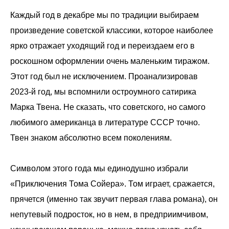
Каждый год в декабре мы по традиции выбираем
произведение советской классики, которое наиболее
ярко отражает уходящий год и переиздаем его в
роскошном оформлении очень маленьким тиражом.
Этот год был не исключением. Проанализировав
2023-й год, мы вспомнили остроумного сатирика
Марка Твена. Не сказать, что советского, но самого
любимого американца в литературе СССР точно.
Твен знаком абсолютно всем поколениям.
Символом этого года мы единодушно избрали
«Приключения Тома Сойера». Том играет, сражается,
прячется (именно так звучит первая глава романа), он
непутевый подросток, но в нем, в предприимчивом,