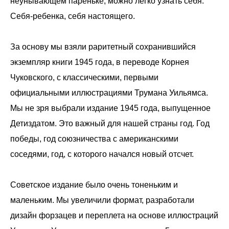
неунывающем пареньке, можно легко узнать себя.
Себя-ребенка, себя настоящего.
За основу мы взяли раритетный сохранившийся
экземпляр книги 1945 года, в переводе Корнея
Чуковского, с классическими, первыми
официальными иллюстрациями Трумана Уильямса.
Мы не зря выбрали издание 1945 года, выпущенное
Детиздатом. Это важный для нашей страны год. Год
победы, год союзничества с американскими
соседями, год, с которого начался новый отсчет.
Советское издание было очень тоненьким и
маленьким. Мы увеличили формат, разработали
дизайн форзацев и переплета на основе иллюстраций