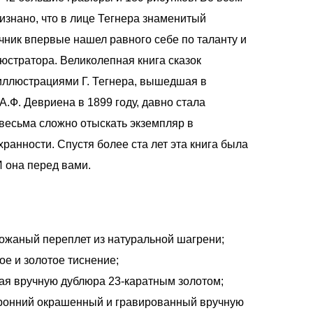
изнано, что в лице Тегнера знаменитый
очник впервые нашел равного себе по таланту и
юстратора. Великолепная книга сказок
иллюстрациями Г. Тегнера, вышедшая в
А.Ф. Девриена в 1899 году, давно стала
весьма сложно отыскать экземпляр в
ранности. Спустя более ста лет эта книга была
И она перед вами.
ожаный переплет из натуральной шагрени;
ое и золотое тиснение;
ая вручную дублюра 23-каратным золотом;
ронний окрашенный и гравированный вручную