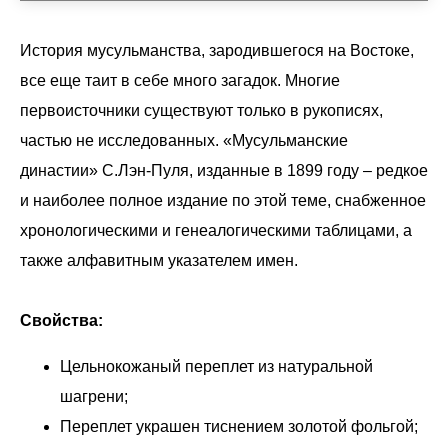
История мусульманства, зародившегося на Востоке,
все еще таит в себе много загадок. Многие
первоисточники существуют только в рукописях,
частью не исследованных. «Мусульманские
династии» С.Лэн-Пуля, изданные в 1899 году – редкое
и наиболее полное издание по этой теме, снабженное
хронологическими и генеалогическими таблицами, а
также алфавитным указателем имен.
Свойства:
Цельнокожаный переплет из натуральной
шагрени;
Переплет украшен тиснением золотой фольгой;