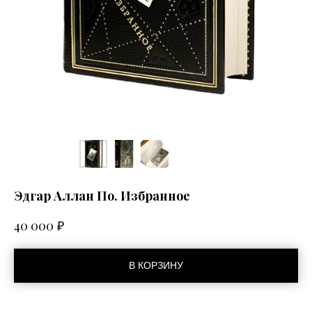
Эдгар Аллан По. Избранное
₽
40 000
В КОРЗИНУ