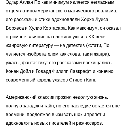
Эдгар Аллан По как минимум является негласным
отцом латиноамериканского магического реализма,
его рассказы и стихи вдохновляли Хорхе Луиса
Борхеса и Хулио Кортасара. Как максимум, он оказал
огромное влияние на сложившуюся в ХХ веке
жанровую литературу — на детектив (кстати, По
является изобретателем как слова, так и жанра),
ужасы, фантастику: его рассказами восхищались
Конан Дойл и Говард Филипп Лавкрафт, и конечно
современный король ужасов Стивен Кинг.
Американский классик прожил недолгую жизнь,
полную загадок и тайн, но его наследие остается вне
времени, продолжая вызывать шок и трепет и
вдохновлять новых писателей и режиссеров.