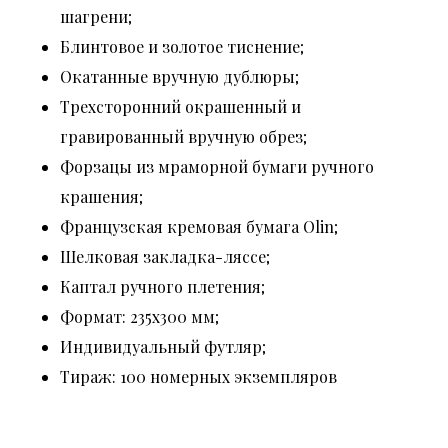
шагрени;
Блинтовое и золотое тиснение;
Окатанные вручную дублюры;
Трехсторонний окрашенный и
гравированный вручную обрез;
Форзацы из мраморной бумаги ручного
крашения;
Французская кремовая бумага Olin;
Шелковая закладка-ляссе;
Каптал ручного плетения;
Формат: 235х300 мм;
Индивидуальный футляр;
Тираж: 100 номерных экземпляров