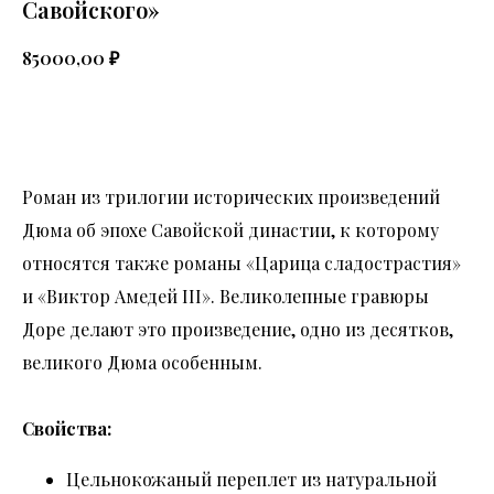
Савойского»
₽
85000,00
В КОРЗИНУ
Роман из трилогии исторических произведений
Дюма об эпохе Савойской династии, к которому
относятся также романы «Царица сладострастия»
и «Виктор Амедей III». Великолепные гравюры
Доре делают это произведение, одно из десятков,
великого Дюма особенным.
Свойства:
Цельнокожаный переплет из натуральной