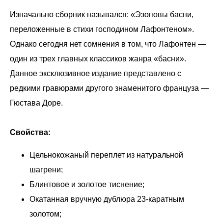
Изначально сборник назывался: «Эзоповы басни,
переложенные в стихи господином Лафонтеном».
Однако сегодня нет сомнения в том, что Лафонтен —
один из трех главных классиков жанра «басни».
Данное эксклюзивное издание представлено с
редкими гравюрами другого знаменитого француза —
Гюстава Доре.
Свойства:
Цельнокожаный переплет из натуральной
шагрени;
Блинтовое и золотое тиснение;
Окатанная вручную дублюра 23-каратным
золотом;