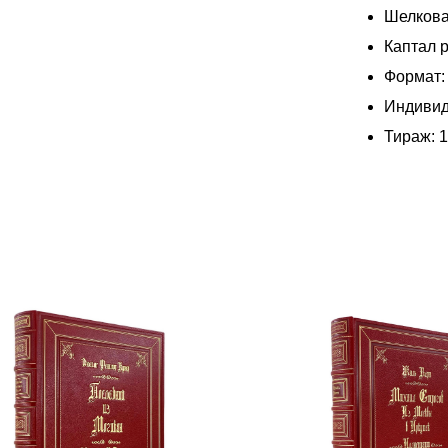
Шелкова
Каптал р
Формат:
Индивид
Тираж: 