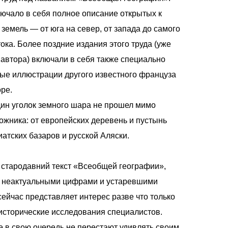
ючало в себя полное описание открытых к
земель — от юга на север, от запада до самого
ока. Более поздние издания этого труда (уже
 автора) включали в себя также специально
ые иллюстрации другого известного француза
ре.
дин уголок земного шара не прошел мимо
ожника: от европейских деревень и пустынь
атских базаров и русской Аляски.
 стародавний текст «Всеобщей географии»,
 неактуальными цифрами и устаревшими
ейчас представляет интерес разве что только
исторические исследования специалистов.
 в свою очередь не перестают удивлять своим