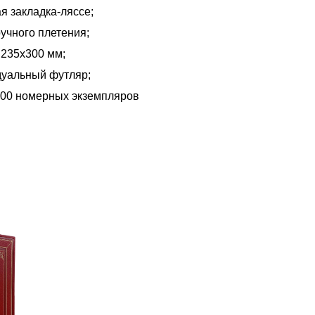
я закладка-ляссе;
учного плетения;
 235х300 мм;
уальный футляр;
100 номерных экземпляров