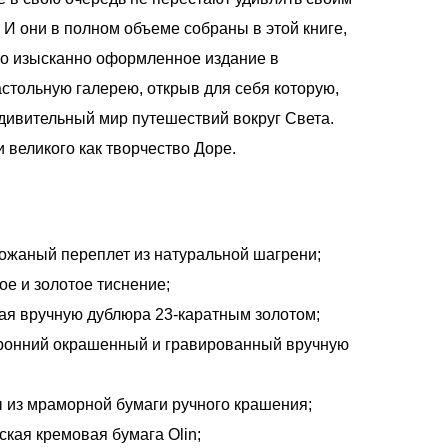
 И они в полном объеме собраны в этой книге,
о изысканно оформленное издание в
стольную галерею, открыв для себя которую,
удивительный мир путешествий вокруг Света.
 великого как творчество Доре.
ожаный переплет из натуральной шагрени;
ое и золотое тиснение;
ая вручную дублюра 23-каратным золотом;
ронний окрашенный и гравированный вручную
 из мраморной бумаги ручного крашения;
ская кремовая бумага Olin;