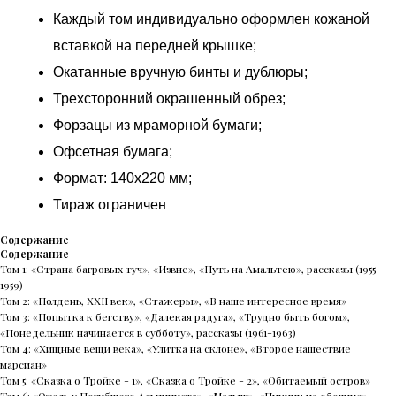
Каждый том индивидуально оформлен кожаной
вставкой на передней крышке;
Окатанные вручную бинты и дублюры;
Трехсторонний окрашенный обрез;
Форзацы из мраморной бумаги;
Офсетная бумага;
Формат: 140х220 мм;
Тираж ограничен
Содержание
Содержание
Том 1: «Страна багровых туч», «Извне», «Путь на Амальтею», рассказы (1955-
1959)
Том 2: «Полдень, XXII век», «Стажеры», «В наше интересное время»
Том 3: «Попытка к бегству», «Далекая радуга», «Трудно быть богом»,
«Понедельник начинается в субботу», рассказы (1961-1963)
Том 4: «Хищные вещи века», «Улитка на склоне», «Второе нашествие
марсиан»
Том 5: «Сказка о Тройке - 1», «Сказка о Тройке - 2», «Обитаемый остров»