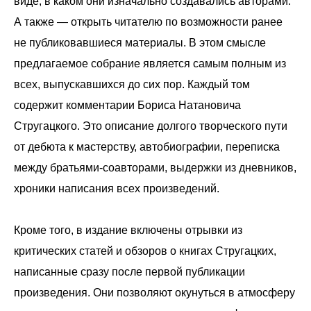
виде, в каком они изначально создавались авторами.
А также — открыть читателю по возможности ранее
не публиковавшиеся материалы. В этом смысле
предлагаемо
е собрание является самым полным из
всех, выпускавшихся до сих пор. Каждый том
содержит комментарии Бориса Натановича
Стругацкого. Это описание долгого творческого пути
от дебюта к мастерству, автобиографии, переписка
между братьями-соавторами, выдержки из дневников,
хроники написания всех произведений.
Кроме того, в издание включены отрывки из
критических статей и обзоров о книгах Стругацких,
написанные сразу после первой публикации
произведения. Они позволяют окунуться в атмосферу