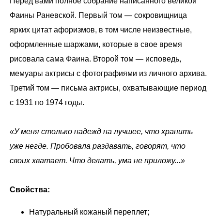
Перед вами полное собрание написанного великой
Фаины Раневской. Первый том — сокровищница
ярких цитат афоризмов, в том числе неизвестные,
оформленные шаржами, которые в свое время
рисовала сама Фаина. Второй том — исповедь,
мемуары актрисы с фотографиями из личного архива.
Третий том — письма актрисы, охватывающие период
с 1931 по 1974 годы.
«У меня столько надежд на лучшее, что хранить
уже негде. Пробовала раздавать, говорят, что
своих хватает. Что делать, ума не приложу...»
Свойства:
Натуральный кожаный переплет;