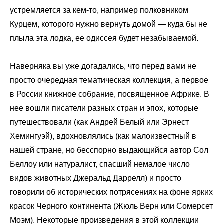
устремляется за кем-то, например полковником
Курцем, которого нужно вернуть домой — куда бы не
плыла эта лодка, ее одиссея будет незабываемой.
Наверняка вы уже догадались, что перед вами не
просто очередная тематическая коллекция, а первое
в России книжное собрание, посвященное Африке. В
нее вошли писатели разных стран и эпох, которые
путешествовали (как Андрей Белый или Эрнест
Хемингуэй), вдохновлялись (как малоизвестный в
нашей стране, но бесспорно выдающийся автор Сол
Беллоу или натуралист, спасший немалое число
видов животных Джеральд Даррелл) и просто
говорили об исторических потрясениях на фоне ярких
красок Черного континента (Жюль Верн или Сомерсет
Моэм). Некоторые произведения в этой коллекции