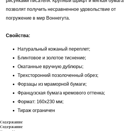
рисунками писателя. Крупный шрифт и мягкая бумага
позволят получить несравненное удовольствие от
погружение в мир Воннегута.
Свойства:
Натуральный кожаный переплет;
Блинтовое и золотое тиснение;
Окатанные вручную дублюры;
Трехсторонний позолоченный обрез;
Форзацы из мраморной бумаги;
Французская бумага кремового оттенка;
Формат: 160х230 мм;
Тираж ограничен
Содержание
Содержание